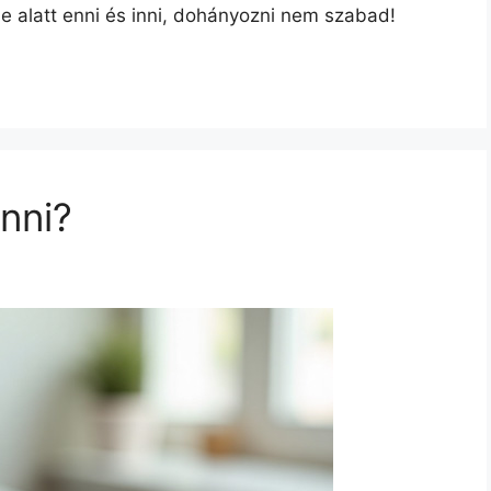
eje alatt enni és inni, dohányozni nem szabad!
enni?