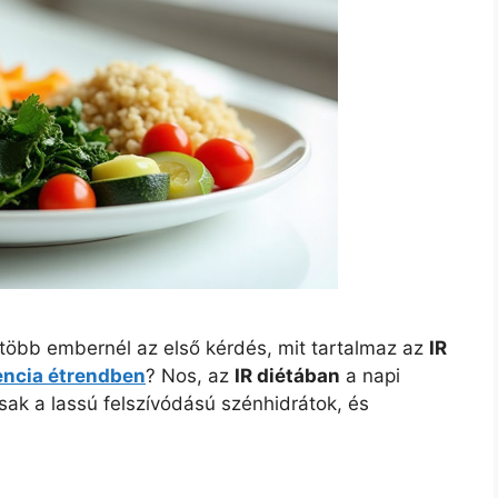
több embernél az első kérdés, mit tartalmaz az
IR
encia étrendben
? Nos, az
IR diétában
a napi
sak a lassú felszívódású szénhidrátok, és