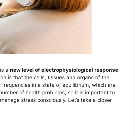
is a
new level of electrophysiological response
tion is that the cells, tissues and organs of the
frequencies in a state of equilibrium, which are
number of health problems, so it is important to
 manage stress consciously. Let’s take a closer