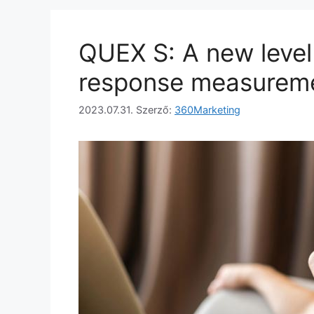
QUEX S: A new level 
response measurem
2023.07.31.
Szerző:
360Marketing