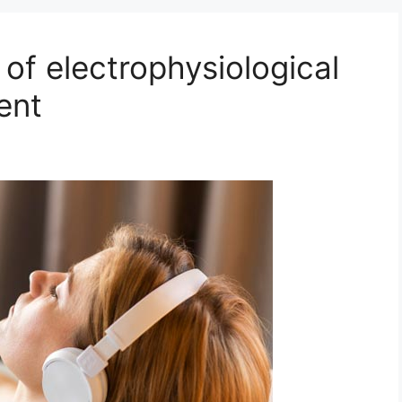
of electrophysiological
ent