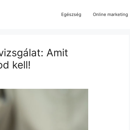
Egészség
Online marketing
izsgálat: Amit
 kell!