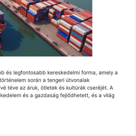
bb és legfontosabb kereskedelmi forma, amely a
történelem során a tengeri útvonalak
ővé téve az áruk, ötletek és kultúrák cseréjét. A
skedelem és a gazdaság fejlődhetett, és a világ