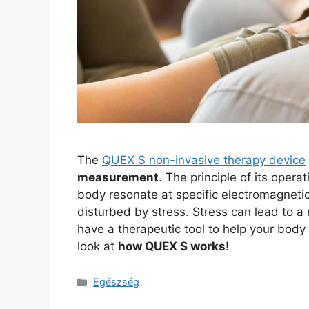
The
QUEX S non-invasive therapy device
measurement
. The principle of its opera
body resonate at specific electromagnetic 
disturbed by stress. Stress can lead to a 
have a therapeutic tool to help your body
look at
how QUEX S works
!
Kategória
Egészség