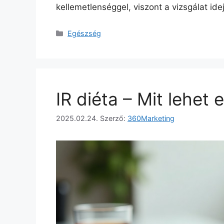
kellemetlenséggel, viszont a vizsgálat id
Kategória
Egészség
IR diéta – Mit lehet 
2025.02.24.
Szerző:
360Marketing