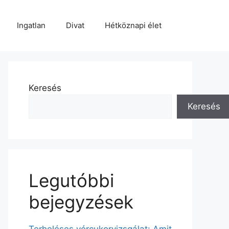
Ingatlan
Divat
Hétköznapi élet
Keresés
Keresés
Legutóbbi
bejegyzések