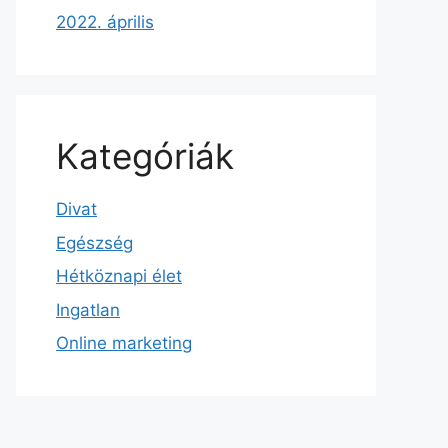
2022. április
Kategóriák
Divat
Egészség
Hétköznapi élet
Ingatlan
Online marketing