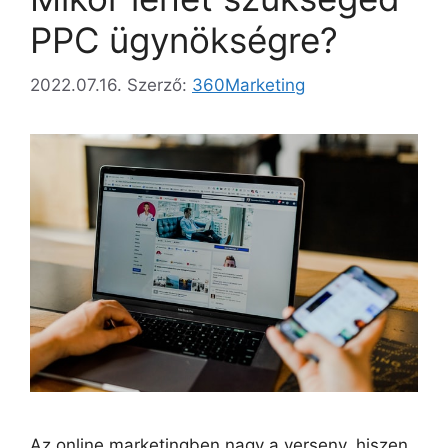
PPC ügynökségre?
2022.07.16.
Szerző:
360Marketing
Az online marketingben nagy a verseny, hiszen