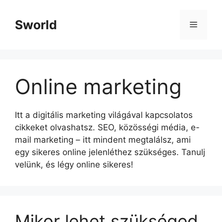
Kilépés
a
Sworld
Menü
tartalomba
Online marketing
Itt a digitális marketing világával kapcsolatos
cikkeket olvashatsz. SEO, közösségi média, e-
mail marketing – itt mindent megtalálsz, ami
egy sikeres online jelenléthez szükséges. Tanulj
velünk, és légy online sikeres!
Mikor lehet szükséged