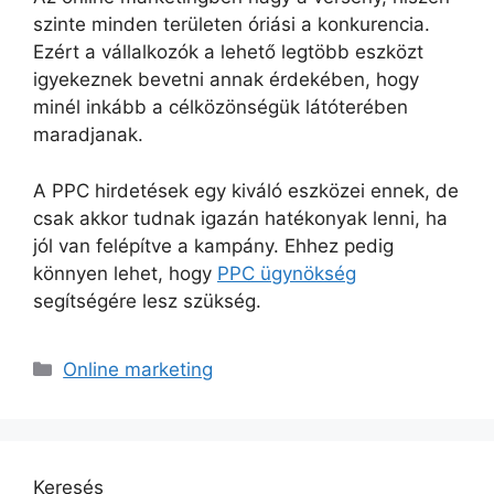
szinte minden területen óriási a konkurencia.
Ezért a vállalkozók a lehető legtöbb eszközt
igyekeznek bevetni annak érdekében, hogy
minél inkább a célközönségük látóterében
maradjanak.
A PPC hirdetések egy kiváló eszközei ennek, de
csak akkor tudnak igazán hatékonyak lenni, ha
jól van felépítve a kampány. Ehhez pedig
könnyen lehet, hogy
PPC ügynökség
segítségére lesz szükség.
Kategória
Online marketing
Keresés