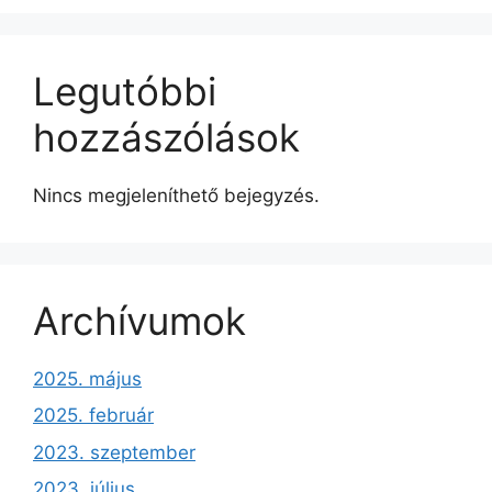
Legutóbbi
hozzászólások
Nincs megjeleníthető bejegyzés.
Archívumok
2025. május
2025. február
2023. szeptember
2023. július