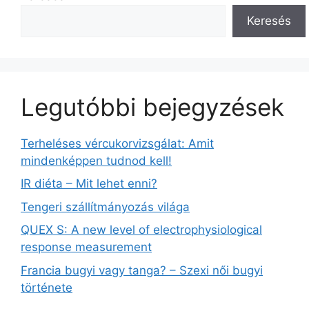
Keresés
Legutóbbi bejegyzések
Terheléses vércukorvizsgálat: Amit
mindenképpen tudnod kell!
IR diéta – Mit lehet enni?
Tengeri szállítmányozás világa
QUEX S: A new level of electrophysiological
response measurement
Francia bugyi vagy tanga? – Szexi női bugyi
története