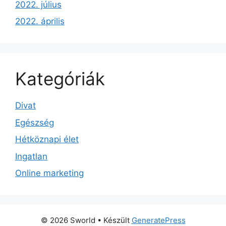
2022. július
2022. április
Kategóriák
Divat
Egészség
Hétköznapi élet
Ingatlan
Online marketing
© 2026 Sworld
• Készült
GeneratePress