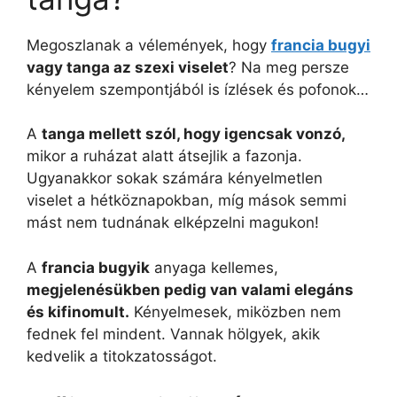
Megoszlanak a vélemények, hogy
francia bugyi
vagy tanga az szexi viselet
? Na meg persze
kényelem szempontjából is ízlések és pofonok…
A
tanga mellett szól, hogy igencsak vonzó,
mikor a ruházat alatt átsejlik a fazonja.
Ugyanakkor sokak számára kényelmetlen
viselet a hétköznapokban, míg mások semmi
mást nem tudnának elképzelni magukon!
A
francia bugyik
anyaga kellemes,
megjelenésükben pedig van valami elegáns
és kifinomult.
Kényelmesek, miközben nem
fednek fel mindent. Vannak hölgyek, akik
kedvelik a titokzatosságot.