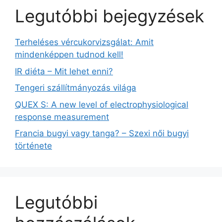
Legutóbbi bejegyzések
Terheléses vércukorvizsgálat: Amit
mindenképpen tudnod kell!
IR diéta – Mit lehet enni?
Tengeri szállítmányozás világa
QUEX S: A new level of electrophysiological
response measurement
Francia bugyi vagy tanga? – Szexi női bugyi
története
Legutóbbi