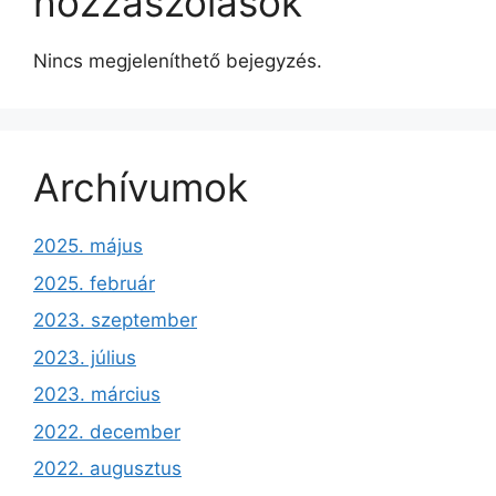
hozzászólások
Nincs megjeleníthető bejegyzés.
Archívumok
2025. május
2025. február
2023. szeptember
2023. július
2023. március
2022. december
2022. augusztus