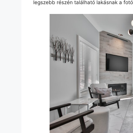
legszebb részén található lakásnak a fotói