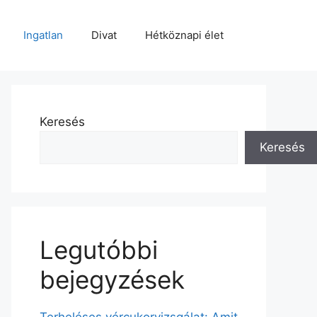
Ingatlan
Divat
Hétköznapi élet
Keresés
Keresés
Legutóbbi
bejegyzések