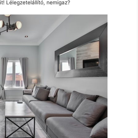
t! Lélegzetelállító, nemigaz?