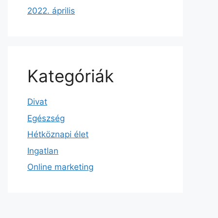
2022. április
Kategóriák
Divat
Egészség
Hétköznapi élet
Ingatlan
Online marketing