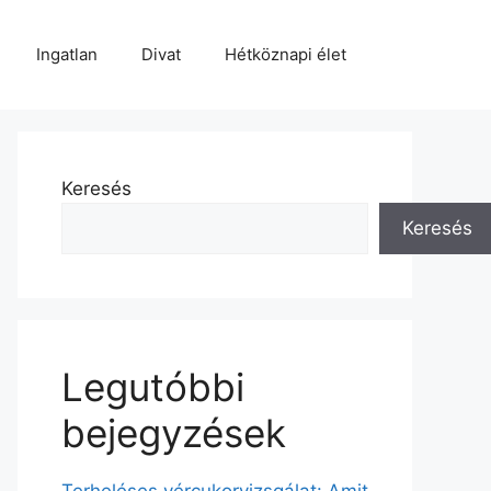
Ingatlan
Divat
Hétköznapi élet
Keresés
Keresés
Legutóbbi
bejegyzések