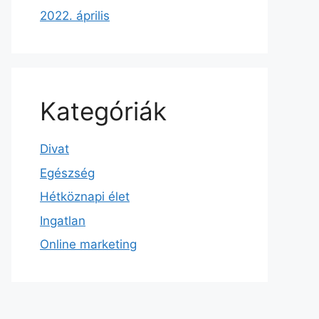
2022. április
Kategóriák
Divat
Egészség
Hétköznapi élet
Ingatlan
Online marketing