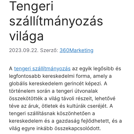
Tengeri
szállítmányozás
világa
2023.09.22.
Szerző:
360Marketing
A
tengeri szállítmányozás
az egyik legősibb és
legfontosabb kereskedelmi forma, amely a
globális kereskedelem gerincét képezi. A
történelem során a tengeri útvonalak
összekötötték a világ távoli részeit, lehetővé
téve az áruk, ötletek és kultúrák cseréjét. A
tengeri szállításnak köszönhetően a
kereskedelem és a gazdaság fejlődhetett, és a
világ egyre inkább összekapcsolódott.