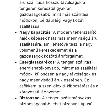
áru szállítása hosszú távolságokra
tengeren keresztül gyakran
gazdaságosabb, mint más szállítási
módokon, például légi vagy közúti
szállítással.
Nagy kapacitás
: A modern teherszállító
hajók képesek hatalmas mennyiségű áru
szállítására, ami lehetővé teszi a nagy
volumenű kereskedelmet és a
gazdaságok közötti áruforgalmat.
Energiatakarékos
: A tengeri szállítás
energiahatékonyabb, mint más szállítási
módok, különösen a nagy távolságok és
nagy mennyiségű áruk esetében. Ez
csökkenti a szén-dioxid-kibocsátást és a
környezeti lábnyomot.
Biztonság
: A tengeri szállítmányozás
biztonságosabb lehet bizonyos típusú