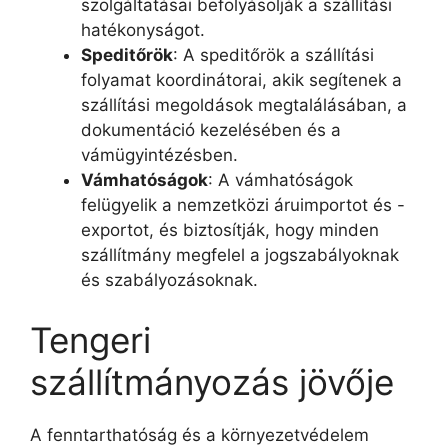
szolgáltatásai befolyásolják a szállítási
hatékonyságot.
Speditőrök
: A speditőrök a szállítási
folyamat koordinátorai, akik segítenek a
szállítási megoldások megtalálásában, a
dokumentáció kezelésében és a
vámügyintézésben.
Vámhatóságok
: A vámhatóságok
felügyelik a nemzetközi áruimportot és -
exportot, és biztosítják, hogy minden
szállítmány megfelel a jogszabályoknak
és szabályozásoknak.
Tengeri
szállítmányozás jövője
A fenntarthatóság és a környezetvédelem