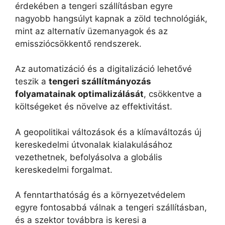
érdekében a tengeri szállításban egyre
nagyobb hangsúlyt kapnak a zöld technológiák,
mint az alternatív üzemanyagok és az
emissziócsökkentő rendszerek.
Az automatizáció és a digitalizáció lehetővé
teszik a
tengeri szállítmányozás
folyamatainak optimalizálását
, csökkentve a
költségeket és növelve az effektivitást.
A geopolitikai változások és a klímaváltozás új
kereskedelmi útvonalak kialakulásához
vezethetnek, befolyásolva a globális
kereskedelmi forgalmat.
A fenntarthatóság és a környezetvédelem
egyre fontosabbá válnak a tengeri szállításban,
és a szektor továbbra is keresi a