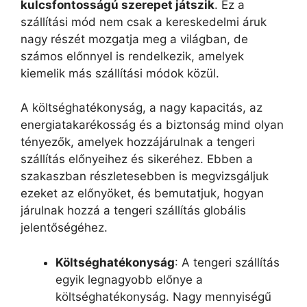
kulcsfontosságú szerepet játszik
. Ez a
szállítási mód nem csak a kereskedelmi áruk
nagy részét mozgatja meg a világban, de
számos előnnyel is rendelkezik, amelyek
kiemelik más szállítási módok közül.
A költséghatékonyság, a nagy kapacitás, az
energiatakarékosság és a biztonság mind olyan
tényezők, amelyek hozzájárulnak a tengeri
szállítás előnyeihez és sikeréhez. Ebben a
szakaszban részletesebben is megvizsgáljuk
ezeket az előnyöket, és bemutatjuk, hogyan
járulnak hozzá a tengeri szállítás globális
jelentőségéhez.
Költséghatékonyság
: A tengeri szállítás
egyik legnagyobb előnye a
költséghatékonyság. Nagy mennyiségű