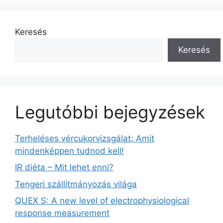
Keresés
Keresés
Legutóbbi bejegyzések
Terheléses vércukorvizsgálat: Amit
mindenképpen tudnod kell!
IR diéta – Mit lehet enni?
Tengeri szállítmányozás világa
QUEX S: A new level of electrophysiological
response measurement