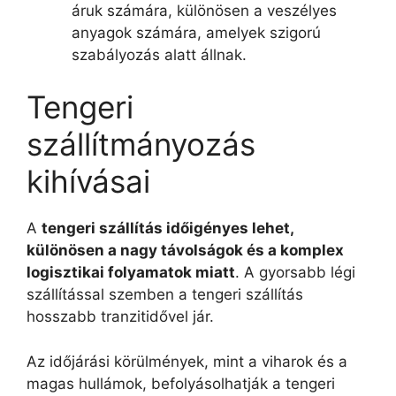
áruk számára, különösen a veszélyes
anyagok számára, amelyek szigorú
szabályozás alatt állnak.
Tengeri
szállítmányozás
kihívásai
A
tengeri szállítás időigényes lehet,
különösen a nagy távolságok és a komplex
logisztikai folyamatok miatt
. A gyorsabb légi
szállítással szemben a tengeri szállítás
hosszabb tranzitidővel jár.
Az időjárási körülmények, mint a viharok és a
magas hullámok, befolyásolhatják a tengeri