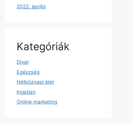
2022. április
Kategóriák
Divat
Egészség
Hétköznapi élet
Ingatlan
Online marketing