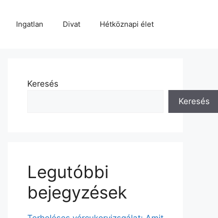
Ingatlan
Divat
Hétköznapi élet
Keresés
Keresés
Legutóbbi
bejegyzések